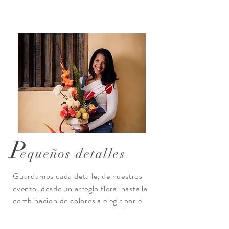
P
equeños detalles
Guardamos cada detalle, de nuestros
evento, desde un arreglo floral hasta la
combinacion de colores a elegir por el
cliente cada uno de nuestros eventos
son personalizados al gusto de sus