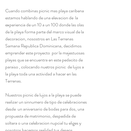
Cuando combinas picnic mas playa caribena  
estamos hablando de una elevacion de  la 
experiencia de un 10 a un 100 donde las olas 
de la playa forma parte del marco visual de la 
decoracion, nosostros en Las Terrenas 
Samana Republica Dominicana, decidimos 
emprender este proyecto  por la majestuosas 
playas que se encuentra en este pedacito de 
paraiso , colocando nuetros picnic  de lujos a 
la playa toda una actividad a hacer en las 
Terrenas.
Nuestros picnic de lujos a la playa se puede 
realizar un sinnumero de tipo de celebraciones 
desde  un aniversario de bodas para dos, una 
propuesta de matrimonio, despedida de 
soltera o una celebracion nupcial tu eliges y 
nosotros hacemos realidad tus deseos. 