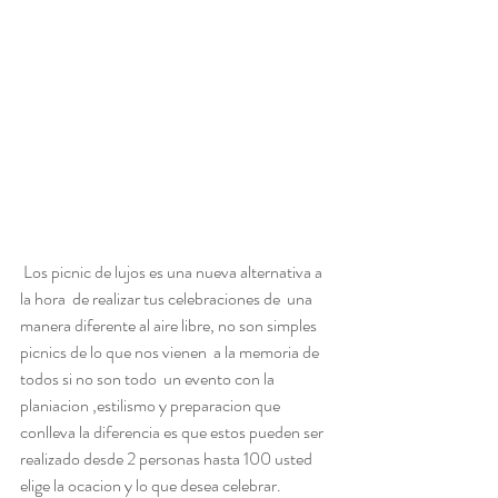
 Los picnic de lujos es una nueva alternativa a  
la hora  de realizar tus celebraciones de  una 
manera diferente al aire libre, no son simples 
picnics de lo que nos vienen  a la memoria de 
todos si no son todo  un evento con la 
planiacion ,estilismo y preparacion que 
conlleva la diferencia es que estos pueden ser 
realizado desde 2 personas hasta 100 usted 
elige la ocacion y lo que desea celebrar.