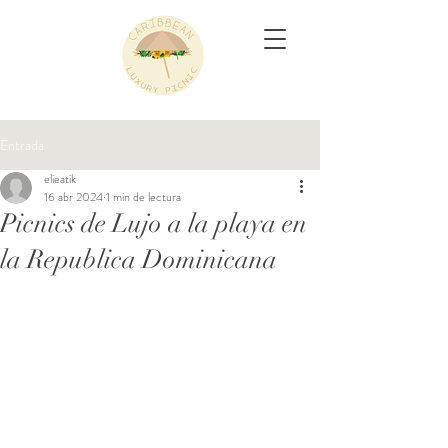
Entrada
elieatik
16 abr 2024
1 min de lectura
Picnics de Lujo a la playa en
la Republica Dominicana