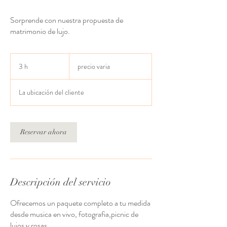
Sorprende con nuestra propuesta de
matrimonio de lujo.
precio
varia
3 h
3
precio varia
h
La ubicación del cliente
Reservar ahora
Descripción del servicio
Ofrecemos un paquete completo a tu medida
desde musica en vivo, fotografia,picnic de
lujos y rosas